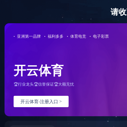
欢迎来到
星空官方端网站登录入口-星空（中国） 网站
！
网站首页
关于我们
产品中