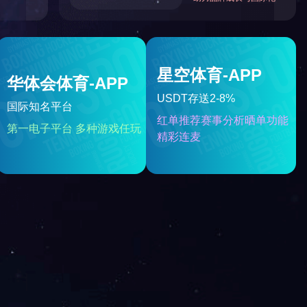
页 末页 跳转到第
页
电话
微信扫一扫
星空官方端网站登录入口-星空（中国）