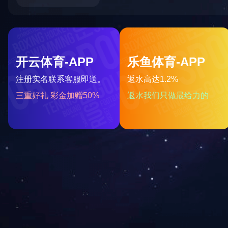
赶快重新认识一下：气候试验室！
吊篮式温度冲击箱是一种用于模拟产品在不同温度变化下的性能测试设备
快速温变试验箱活塞压缩机不回油的原因是什么？
高低温试验箱的计量方法
描述温湿度试验箱的主要组件和功能
三综合试验箱中为何要配置干燥过滤器
网站首页
关于我们
产品中心
|
|