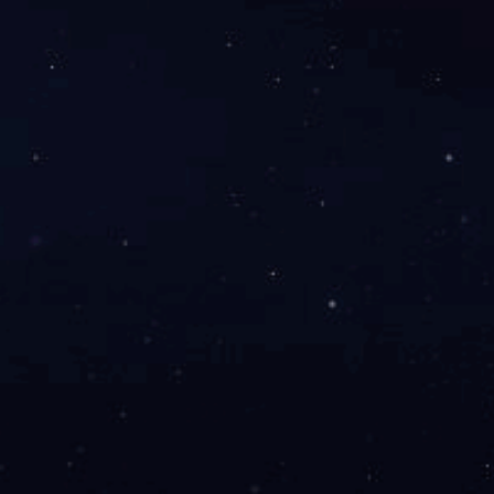
星空官方端网站登录入口-星空（中国）
扫一扫
更多精彩
客服二维码
企业二维码