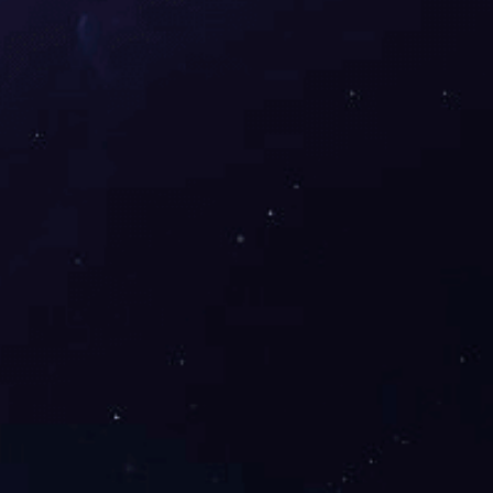
微信扫一扫