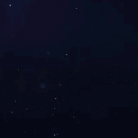
新闻动态
技术文章
在线留言
|
|
|
|
900
公司传真：021-59551777