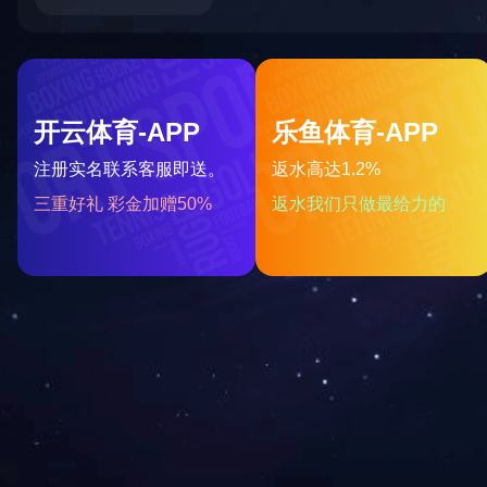
环境试验箱压缩机有水处理方法
3分钟带你了解环境试验箱的试验范围
环境试验箱中冷凝器的作用与原理
环境试验箱压缩机油滤故障介绍
环境试验箱出现哪些异常情况的时候会发出报警信号?
高低温湿热试验箱压缩机油滤故障处理方法
网站首页
关于我们
产品中心
|
|