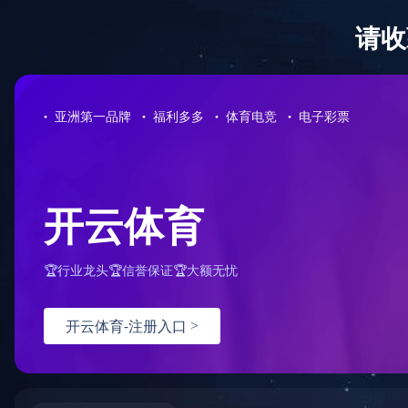
欢迎来到
星空官方端网站登录入口-星空（中国） 网站
！
网站首页
关于我们
产品中