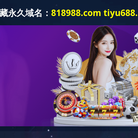
心
新闻中心
技术文章