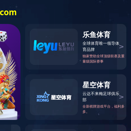
返回首页
在线留言
星空官方端网站登录入口-星空（中国）
咨询热线
15021530323
在线留言
星空官方端网站登
录入口-星空（中
国）