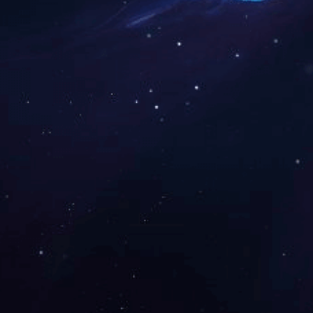
高低温冲击试验箱在电子产品的测试中具有重要意义，特别是在验
陷，避免产品在使用过程中出现故障或安全问题。
上一篇：
如何对高低温交变试验箱进行维护和保养？
下一篇：
高温循环测试箱是一种用于模拟高温环境的测试设备
网站首页
关于我们
产品中心
|
|
星空官方端网站登录入口-星空（中国）
星空官方端网站登录入口-星空（中国）
公司地址：上海市嘉定区浏翔公路5555号 技术支持：