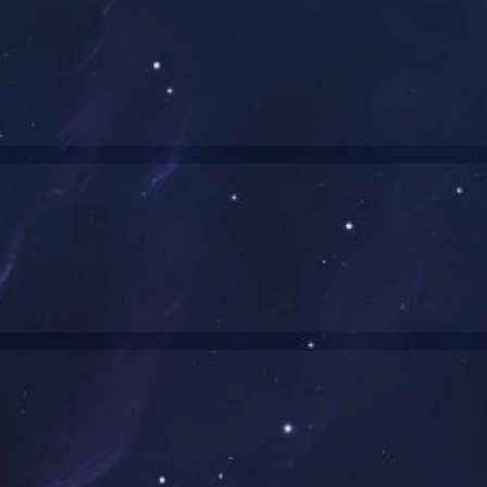
的测试
高低温冲击试验箱用于电子产品的测试
更新时间：2024-12-02 点击次数：3760
子产品的测试中，尤其是需要保证在各种气候条件下仍然能够正常工作