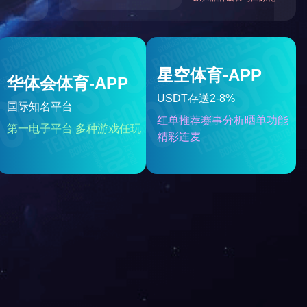
恶劣温度下长时间工作的挑战。通过使用，可以对电子产品进行温度
温度的急剧变化会导致不同部件的膨胀和收缩。这种温度变化产生的
在线咨询
电话
计人员能够在产品上市前进行可靠性测试，确保其在温度变化下不会
微信扫一扫
短。通过在短时间内模拟这种温度变化，可以快速了解产品在长期使