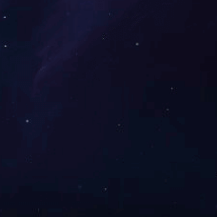
证产品在恶劣环境条件下的可靠性、稳定性、耐温性能等方面。通过
新闻动态
技术文章
在线留言
|
|
|
|